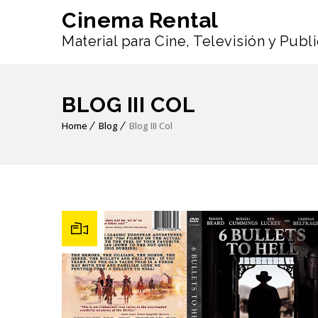
Cinema Rental
Material para Cine, Televisión y Publ
BLOG III COL
Home
Blog
Blog III Col