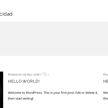
icidad
Posted on 09 Nov 2018
/
0
Pos
HELLO WORLD!
H
Welcome to WordPress. This is your first post. Edit or delete it,
Wel
then start writing!
the