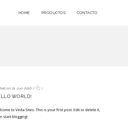
HOME
PRODUCTOS
CONTACTO
ted on 01 Jun 2016
/
0
ELLO WORLD!
come to Veda Sites. This is your first post. Edit or delete it,
n start blogging!