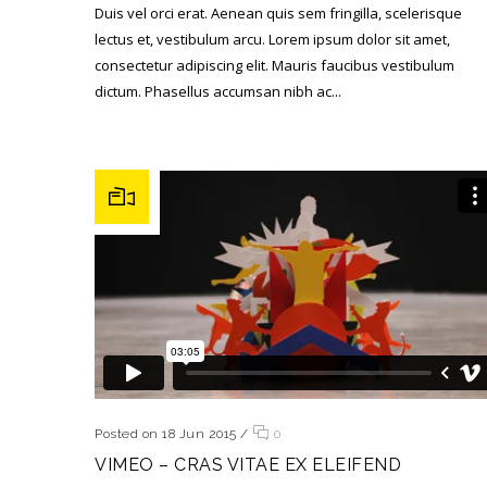
Duis vel orci erat. Aenean quis sem fringilla, scelerisque
lectus et, vestibulum arcu. Lorem ipsum dolor sit amet,
consectetur adipiscing elit. Mauris faucibus vestibulum
dictum. Phasellus accumsan nibh ac...
Posted on 18 Jun 2015
/
0
VIMEO – CRAS VITAE EX ELEIFEND