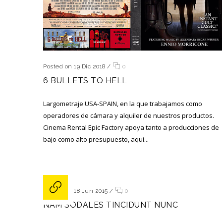
Posted on 19 Dic 2018
/
0
6 BULLETS TO HELL
Largometraje USA-SPAIN, en la que trabajamos como
operadores de cámara y alquiler de nuestros productos.
Cinema Rental Epic Factory apoya tanto a producciones de
bajo como alto presupuesto, aqui...
Posted on 18 Jun 2015
/
0
NAM SODALES TINCIDUNT NUNC