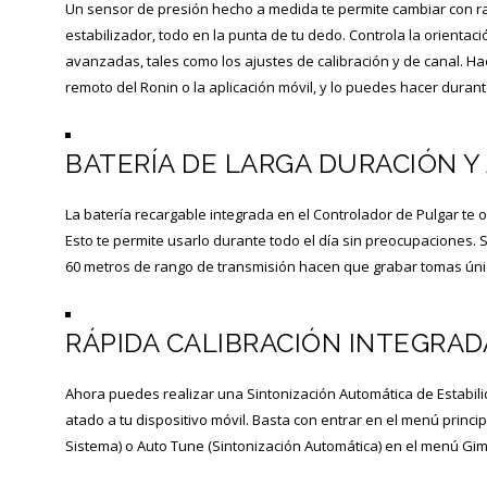
Un sensor de presión hecho a medida te permite cambiar con rapi
estabilizador, todo en la punta de tu dedo. Controla la orienta
avanzadas, tales como los ajustes de calibración y de canal. Ha
remoto del Ronin o la aplicación móvil, y lo puedes hacer duran
BATERÍA DE LARGA DURACIÓN Y
La batería recargable integrada en el Controlador de Pulgar te
Esto te permite usarlo durante todo el día sin preocupaciones. Si
60 metros de rango de transmisión hacen que grabar tomas únic
RÁPIDA CALIBRACIÓN INTEGRAD
Ahora puedes realizar una Sintonización Automática de Estabilida
atado a tu dispositivo móvil. Basta con entrar en el menú princip
Sistema) o Auto Tune (Sintonización Automática) en el menú Gimb