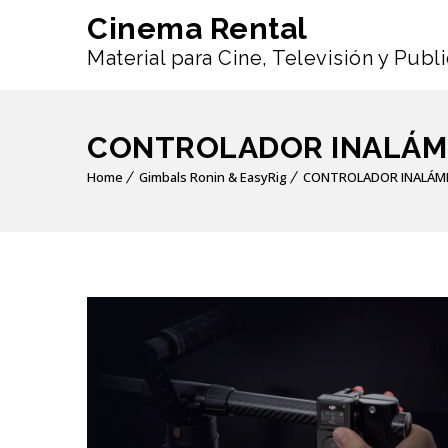
Cinema Rental
Material para Cine, Televisión y Publ
CONTROLADOR INALÁMB
Home
Gimbals Ronin & EasyRig
CONTROLADOR INALÁMB