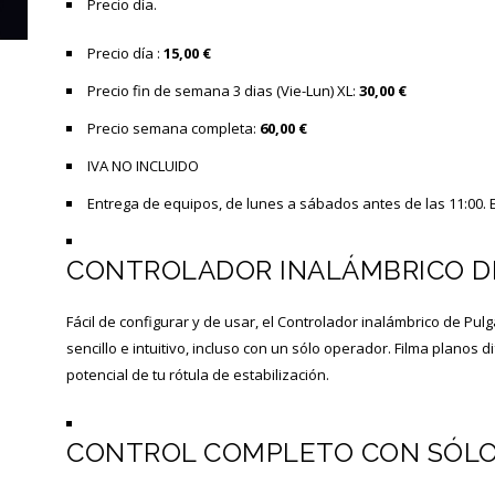
Precio día.
Precio día :
15,00 €
Precio fin de semana 3 dias (Vie-Lun) XL:
30,00 €
Precio semana completa:
60,00 €
IVA NO INCLUIDO
Entrega de equipos, de lunes a sábados antes de las 11:00. E
CONTROLADOR INALÁMBRICO D
Fácil de configurar y de usar, el Controlador inalámbrico de Pul
sencillo e intuitivo, incluso con un sólo operador. Filma planos 
potencial de tu rótula de estabilización.
CONTROL COMPLETO CON SÓLO