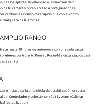
dez los ajustes, la velocidad o la dirección de tu
ción de tu cámara y obtén acceso a configuraciones
cer cambios es incluso más rápido que con el control
te cualquiera de tus tomas.
 AMPLIO RANGO
 ofrece hasta 18 horas de autonomía con una sola carga.
 prefieres controlar tu Ronin o Ronin-M a distancia, los casi
as sea fácil.
A
d o incluso calibrar la rótula de estabilización sin estar
al del Controlador y seleccionar «Cali System» (Calibrar
al (estabilizador).