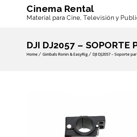
Cinema Rental
Material para Cine, Televisión y Publ
DJI DJ2057 – SOPORTE
Home
Gimbals Ronin & EasyRig
DJI DJ2057 – Soporte pa