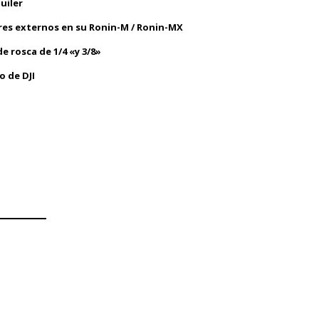
uiler
es externos en su Ronin-M / Ronin-MX
 rosca de 1/4 «y 3/8»
 de DJI