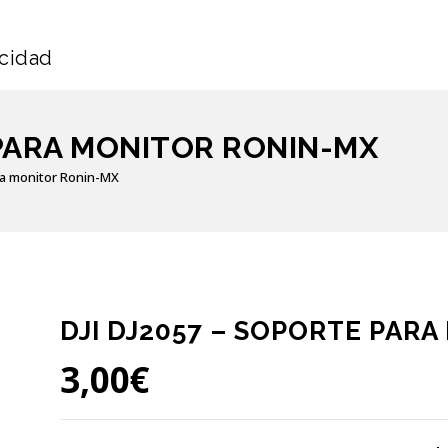
icidad
 PARA MONITOR RONIN-MX
ra monitor Ronin-MX
DJI DJ2057 – SOPORTE PAR
3,00
€