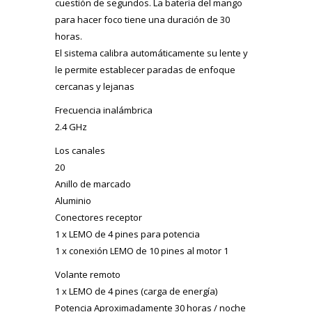
cuestión de segundos. La batería del mango
para hacer foco tiene una duración de 30
horas.
El sistema calibra automáticamente su lente y
le permite establecer paradas de enfoque
cercanas y lejanas
Frecuencia inalámbrica
2.4 GHz
Los canales
20
Anillo de marcado
Aluminio
Conectores receptor
1 x LEMO de 4 pines para potencia
1 x conexión LEMO de 10 pines al motor 1
Volante remoto
1 x LEMO de 4 pines (carga de energía)
Potencia Aproximadamente 30 horas / noche