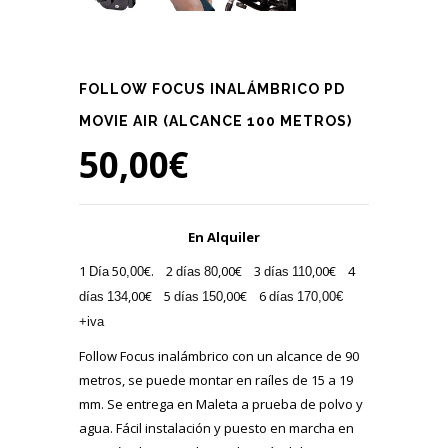
FOLLOW FOCUS INALÁMBRICO PD
MOVIE AIR (ALCANCE 100 METROS)
50,00
€
En Alquiler
1
50
€. 2
,00€ 3
,00€ 4
Día
,00
días
80
días
110
,00€ 5
,00€ 6
días
134
días
150
días
170
,00€
+iva
Follow Focus inalámbrico con un alcance de 90
metros, se puede montar en raíles de 15 a 19
mm. Se entrega en Maleta a prueba de polvo y
agua. Fácil instalación y puesto en marcha en