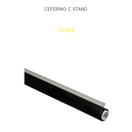
CEFERINO C STAND
10,00
€