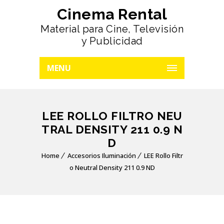
Cinema Rental
Material para Cine, Televisión
y Publicidad
MENU
LEE ROLLO FILTRO NEU
TRAL DENSITY 211 0.9 N
D
Home
Accesorios Iluminación
LEE Rollo Filtr
o Neutral Density 211 0.9 ND