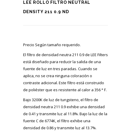
LEE ROLLO FILTRO NEUTRAL
DENSITY 211 0.9 ND
Precio Según tamaño requerido.
El filtro de densidad neutra 211 0.9 de LEE Filters
está diseñado para reducir la salida de una
fuente de luz en tres paradas. Cuando se
aplica, no se crea ninguna coloración o
contraste adicional. Este filtro está construido
de poliéster que es resistente al calor a 356 ° F.
Bajo 3200K de luz de tungsteno, el filtro de
densidad neutra 211 0.9 exhibe una densidad
de 0.41 y transmite luz al 11.8%. Bajo la luz de la
fuente C de 6774K, el filtro exhibe una
densidad de 0.86 y transmite luz al 13.7%.