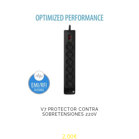
HD
con
Pie
cantidad
V7 PROTECTOR CONTRA
SOBRETENSIONES 220V
2,00
€