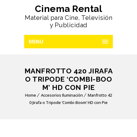
Cinema Rental
Material para Cine, Televisión
y Publicidad
MENU
MANFROTTO 420 JIRAFA
O TRIPODE ‘COMBI-BOO
M’ HD CON PIE
Home
Accesorios Iluminación
Manfrotto 42
0 Jirafa o Tripode ‘Combi-Boom’ HD con Pie