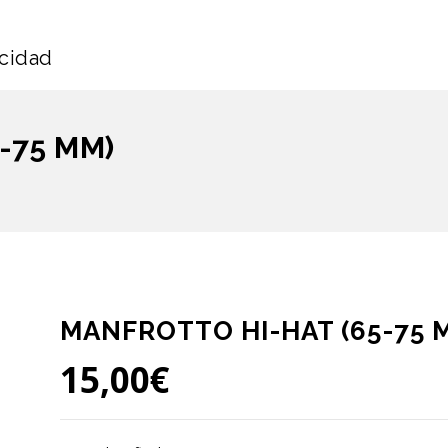
icidad
-75 MM)
MANFROTTO HI-HAT (65-75 
15,00
€