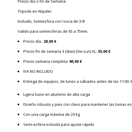
Precio dia o fin de Semana
Tripode en Alquiler.
Incluido, Semiesfera con rosca de 3/8
Valido para semiesferas de 65 a 75mm.
Precio día :
20,00 €
Precio fin de semana 3 (dias) (Vie-Lun) XL:
35,00 €
Precio semana completa:
60,00 €
IVA NO INCLUIDO
Entrega de equipos, de lunes a sábados antes de las 11:00. E
Ligera base en aluminio de alta carga
Diseño robusto y pies con clavo para mantener las tomas es
Con una carga máxima de 20 kg
Semi-esfera incluida para ajuste rápido