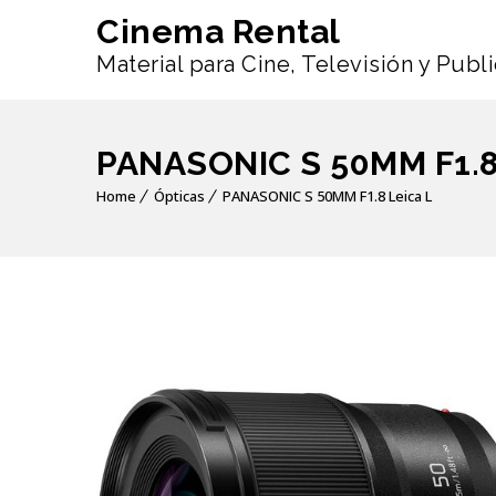
Cinema Rental
Material para Cine, Televisión y Publ
PANASONIC S 50MM F1.8
Home
Ópticas
PANASONIC S 50MM F1.8 Leica L