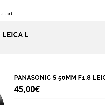
icidad
 LEICA L
PANASONIC S 50MM F1.8 LEI
45,00
€