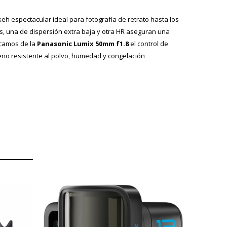
keh espectacular ideal para fotografía de retrato hasta los
as, una de dispersión extra baja y otra HR aseguran una
acamos de la
Panasonic Lumix 50mm f1.8
el control de
eño resistente al polvo, humedad y congelación