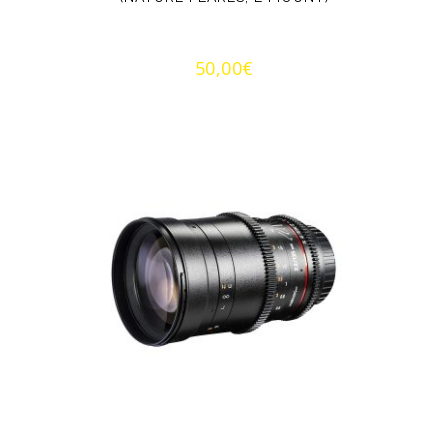
50,00
€