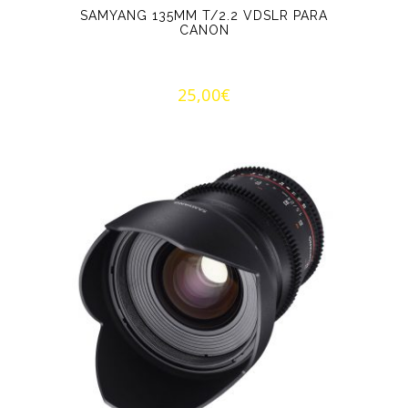
SAMYANG 135MM T/2.2 VDSLR PARA
CANON
25,00
€