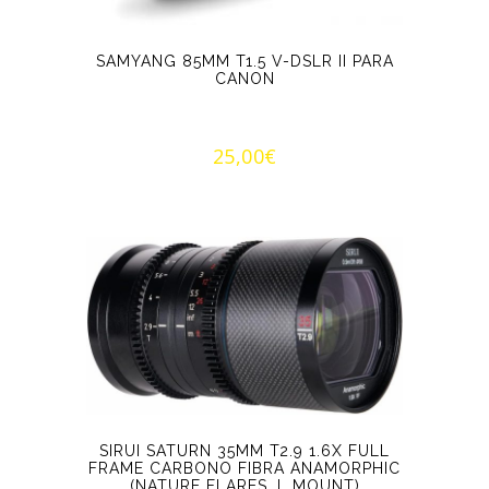
SAMYANG 85MM T1.5 V-DSLR II PARA
CANON
25,00
€
SIRUI SATURN 35MM T2.9 1.6X FULL
FRAME CARBONO FIBRA ANAMORPHIC
(NATURE FLARES, L MOUNT)