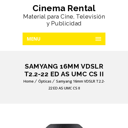
Cinema Rental
Material para Cine, Televisión
y Publicidad
MENU
SAMYANG 16MM VDSLR
T2.2-22 ED AS UMC CS II
Home
Ópticas
Samyang 16mm VDSLR T2.2-
22 ED AS UMC CS II