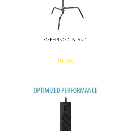
CEFERINO C STAND
10,00
€