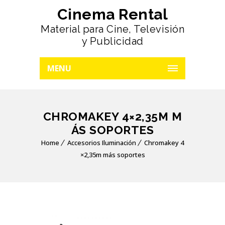
Cinema Rental
Material para Cine, Televisión
y Publicidad
MENU
CHROMAKEY 4×2,35M M
ÁS SOPORTES
Home
Accesorios Iluminación
Chromakey 4
×2,35m más soportes