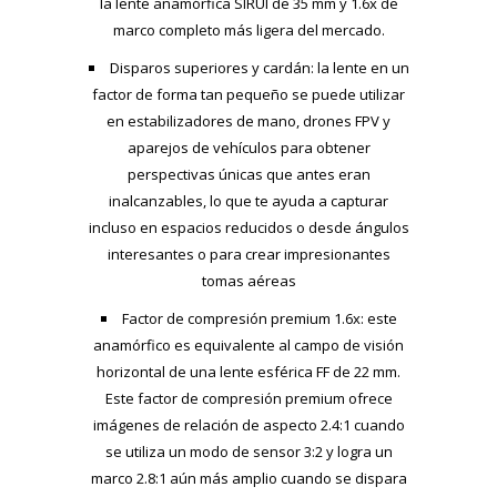
la lente anamórfica SIRUI de 35 mm y 1.6x de
marco completo más ligera del mercado.
Disparos superiores y cardán: la lente en un
factor de forma tan pequeño se puede utilizar
en estabilizadores de mano, drones FPV y
aparejos de vehículos para obtener
perspectivas únicas que antes eran
inalcanzables, lo que te ayuda a capturar
incluso en espacios reducidos o desde ángulos
interesantes o para crear impresionantes
tomas aéreas
Factor de compresión premium 1.6x: este
anamórfico es equivalente al campo de visión
horizontal de una lente esférica FF de 22 mm.
Este factor de compresión premium ofrece
imágenes de relación de aspecto 2.4:1 cuando
se utiliza un modo de sensor 3:2 y logra un
marco 2.8:1 aún más amplio cuando se dispara