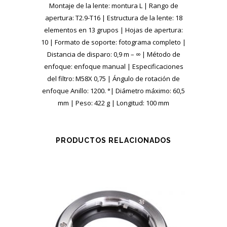
Montaje de la lente: montura L | Rango de
apertura: T2.9-T16 | Estructura de la lente: 18
elementos en 13 grupos | Hojas de apertura:
10 | Formato de soporte: fotograma completo |
Distancia de disparo: 0,9 m – ∞ | Método de
enfoque: enfoque manual | Especificaciones
del filtro: M58X 0,75 | Ángulo de rotación de
enfoque Anillo: 1200. °| Diámetro máximo: 60,5
mm | Peso: 422 g | Longitud: 100 mm
PRODUCTOS RELACIONADOS