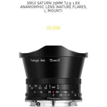
SIRUI SATURN 75MM T2.9 1.6X
ANAMORPHIC LENS (NATURE FLARES,
L MOUNT)
55,00
€