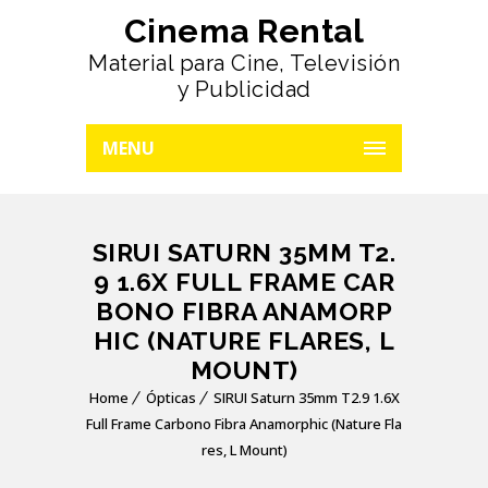
Cinema Rental
Material para Cine, Televisión
y Publicidad
MENU
SIRUI SATURN 35MM T2.
9 1.6X FULL FRAME CAR
BONO FIBRA ANAMORP
HIC (NATURE FLARES, L
MOUNT)
Home
Ópticas
SIRUI Saturn 35mm T2.9 1.6X
Full Frame Carbono Fibra Anamorphic (Nature Fla
res, L Mount)