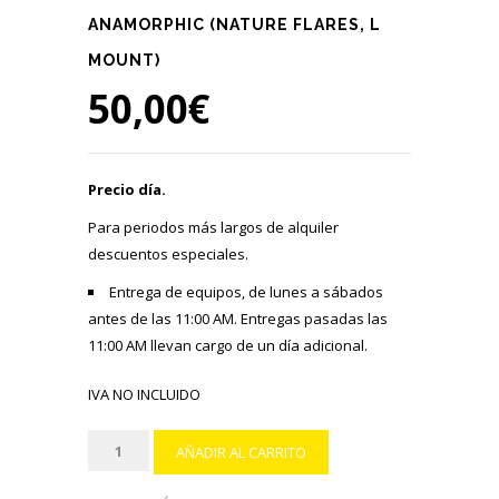
ANAMORPHIC (NATURE FLARES, L
MOUNT)
50,00
€
Precio día.
Para periodos más largos de alquiler
descuentos especiales.
Entrega de equipos, de lunes a sábados
antes de las 11:00 AM. Entregas pasadas las
11:00 AM llevan cargo de un día adicional.
IVA NO INCLUIDO
SIRUI
AÑADIR AL CARRITO
Saturn
35mm